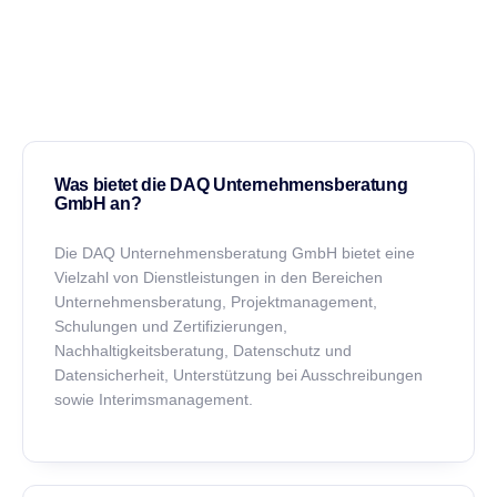
Was bietet die DAQ Unternehmensberatung
GmbH an?
Die DAQ Unternehmensberatung GmbH bietet eine
Vielzahl von Dienstleistungen in den Bereichen
Unternehmensberatung, Projektmanagement,
Schulungen und Zertifizierungen,
Nachhaltigkeitsberatung, Datenschutz und
Datensicherheit, Unterstützung bei Ausschreibungen
sowie Interimsmanagement.